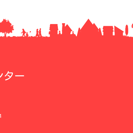
ンター
4