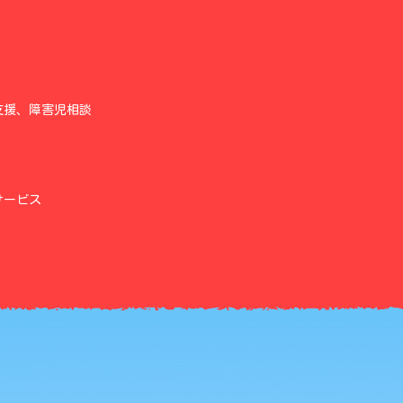
支援、障害児相談
）
サービス