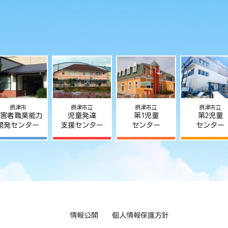
摂津市
摂津市立
摂津市立
摂津市立
害者職業能力
児童発達
第1児童
第2児童
開発センター
支援センター
センター
センター
情報公開
個人情報保護方針