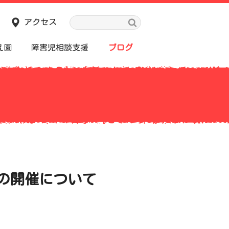
アクセス
え園
障害児相談支援
ブログ
の開催について