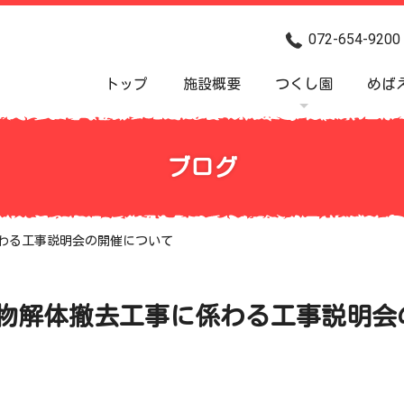
072-654-9200
トップ
施設概要
つくし園
めば
ブログ
わる工事説明会の開催について
物解体撤去工事に係わる工事説明会