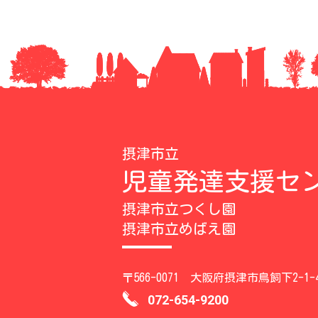
摂津市立
児童発達支援セ
摂津市立つくし園
摂津市立めばえ園
〒566-0071 大阪府摂津市鳥飼下2-1-
072-654-9200