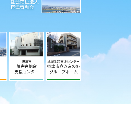
社会福祉法人
摂津宥和会
摂津市
地域生活支援センター
障害者総合
摂津市立みきの路
支援センター
グループホーム