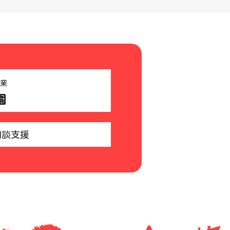
業
園
相談支援