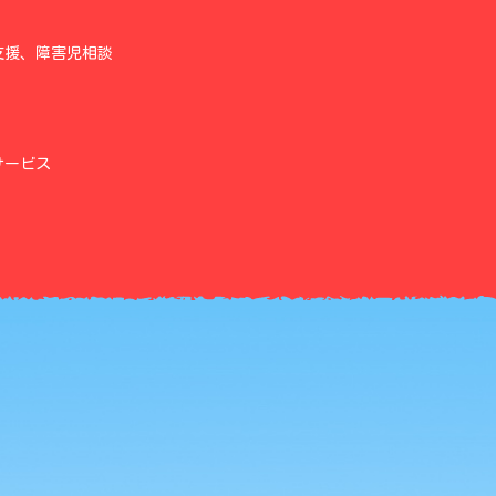
支援、障害児相談
）
サービス