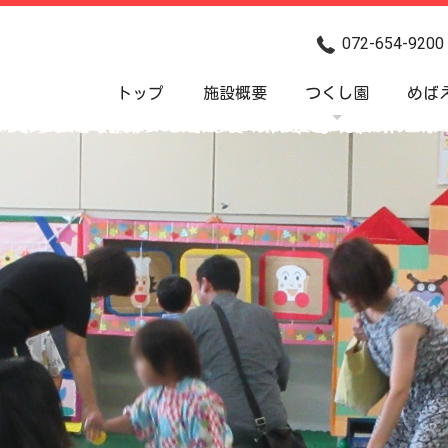
072-654-9200
トップ
施設概要
つくし園
めば