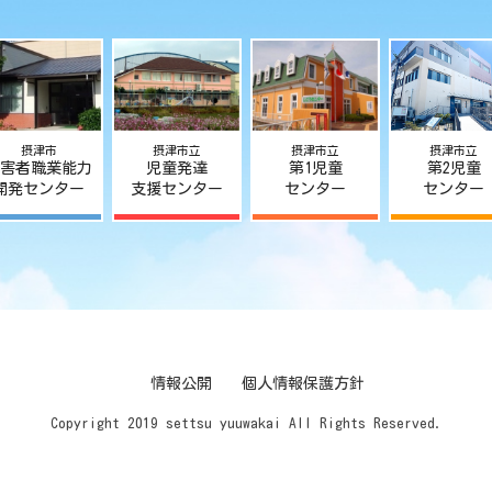
摂津市
摂津市立
摂津市立
摂津市立
害者職業能力
児童発達
第1児童
第2児童
開発センター
支援センター
センター
センター
情報公開
個人情報保護方針
Copyright 2019 settsu yuuwakai All Rights Reserved.