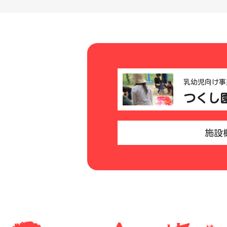
乳幼児向け事
つくし
施設