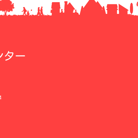
ンター
4