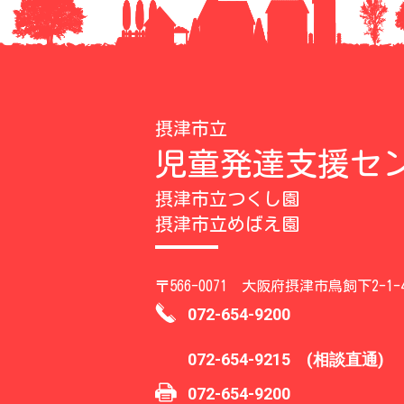
摂津市立
児童発達支援セ
摂津市立つくし園
摂津市立めばえ園
〒566-0071 大阪府摂津市鳥飼下2-1-
072-654-9200
072-654-9215 (相談直通)
072-654-9200